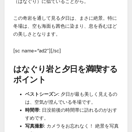
（はなぐり）に似ていることから。
この奇岩を通して見る夕日は、まさに絶景。特に
冬場は、空も海面も茜色に染まり、息を呑むほど
の美しさとなります。
[sc name=”ad2″][/sc]
はなぐり岩と夕日を満喫する
ポイント
ベストシーズン
: 夕日が最も美しく見えるの
は、空気が澄んでいる冬場です。
時間帯
: 日没前後の時間帯に訪れるのがおす
すめです。
写真撮影
: カメラをお忘れなく！ 絶景を写真