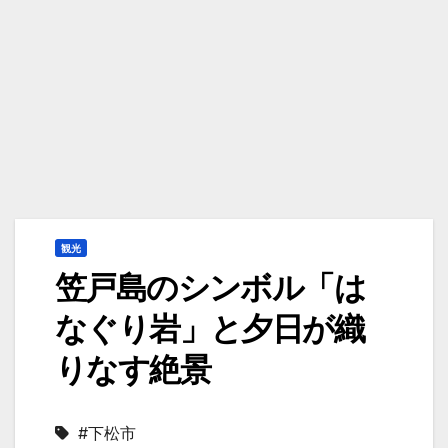
観光
笠戸島のシンボル「は
なぐり岩」と夕日が織
りなす絶景
#下松市