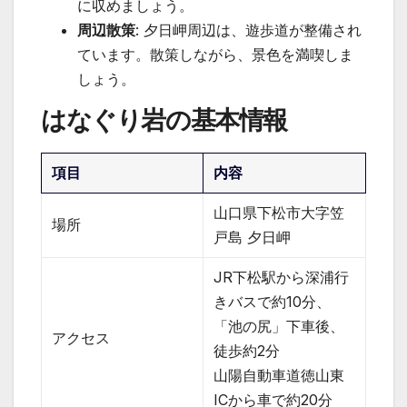
に収めましょう。
周辺散策
: 夕日岬周辺は、遊歩道が整備され
ています。散策しながら、景色を満喫しま
しょう。
はなぐり岩の基本情報
項目
内容
山口県下松市大字笠
場所
戸島 夕日岬
JR下松駅から深浦行
きバスで約10分、
「池の尻」下車後、
アクセス
徒歩約2分
山陽自動車道徳山東
ICから車で約20分