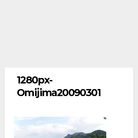
1280px-
Omijima20090301