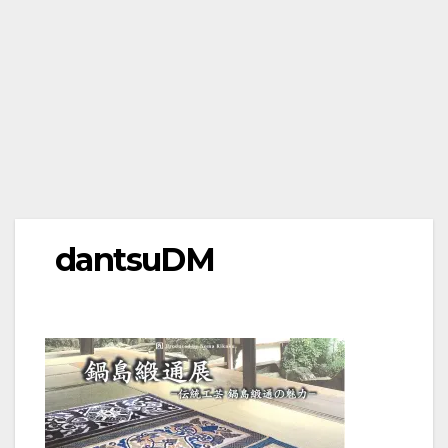
dantsuDM