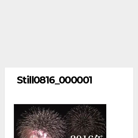
Still0816_000001