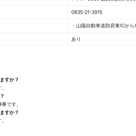
0835-21-3915
・山陽自動車道防府東ICから車
あり
ますか？
す。
？
神事です。
ますか？
す。