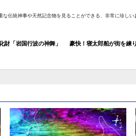
重な伝統神事や天然記念物を見ることができる、非常に珍しい
化財「岩国行波の神舞」
豪快！寝太郎船が街を練