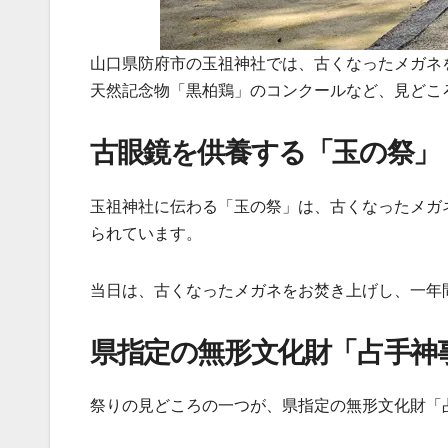
山口県防府市の玉祖神社では、古くなったメガネを
天然記念物「黒柏鶏」のコンクールなど、見どこ
古眼鏡を供養する「玉の祭」
玉祖神社に伝わる「玉の祭」は、古くなったメガ
られています。
当日は、古くなったメガネをお焚き上げし、一年
県指定の無形文化財「占手神
祭りの見どころの一つが、県指定の無形文化財「