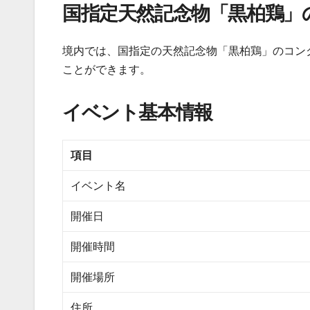
国指定天然記念物「黒柏鶏」
境内では、国指定の天然記念物「黒柏鶏」のコン
ことができます。
イベント基本情報
項目
イベント名
開催日
開催時間
開催場所
住所