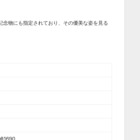
記念物にも指定されており、その優美な姿を見る
崎1690