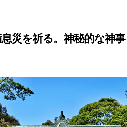
病息災を祈る。神秘的な神事